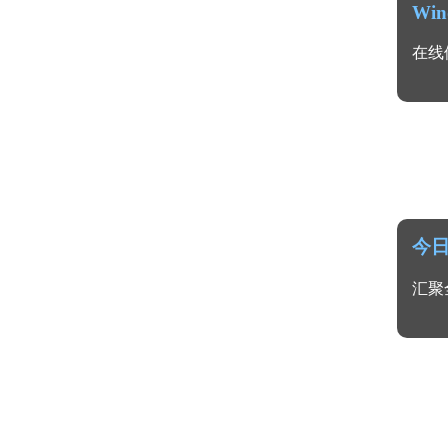
Win
在线
今
汇聚