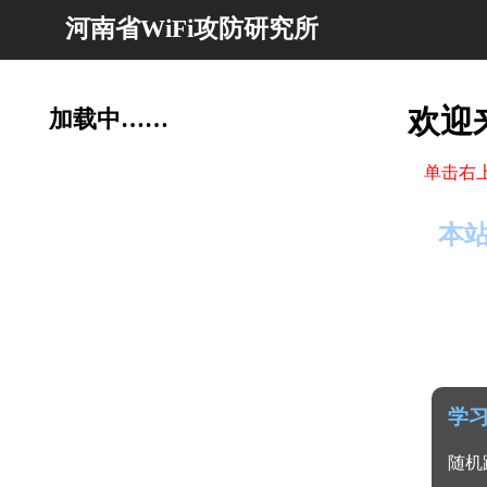
河南省WiFi攻防研究所
欢迎
加载中……
单击右
本
学
随机