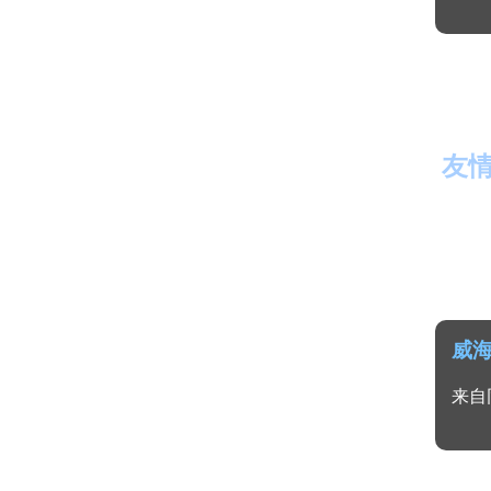
友
威
来自