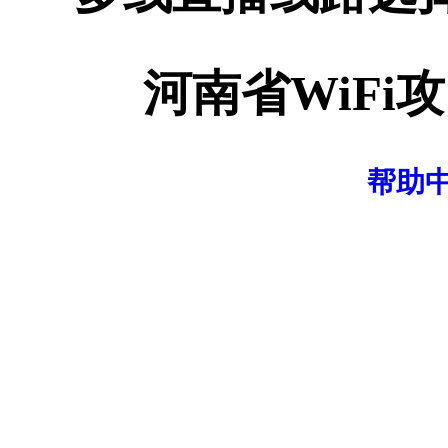
河南省WiFi
帮助