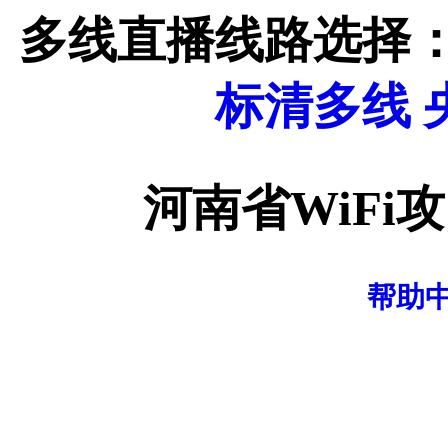
多线直播线路选择
标清多线
河南省WiFi
帮助