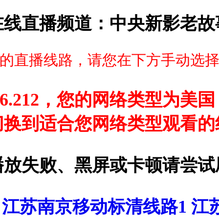
在线直播频道：中央新影老故
的直播线路，请您在下方手动选
16.212，您的网络类型为美国 O
切换到适合您网络类型观看的
播放失败、黑屏或卡顿请尝试
：
江苏南京移动标清线路1
江