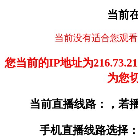
当前
当前没有适合您观看
您当前的IP地址为216.73.2
为您
当前直播线路：
，若
手机直播线路选择