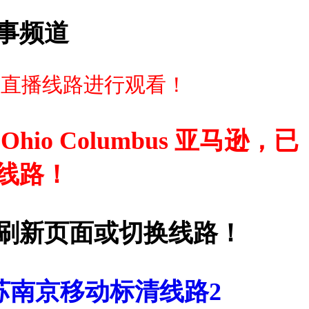
事频道
择直播线路进行观看！
hio Columbus 亚马逊，已
线路！
刷新页面或切换线路！
苏南京移动标清线路2